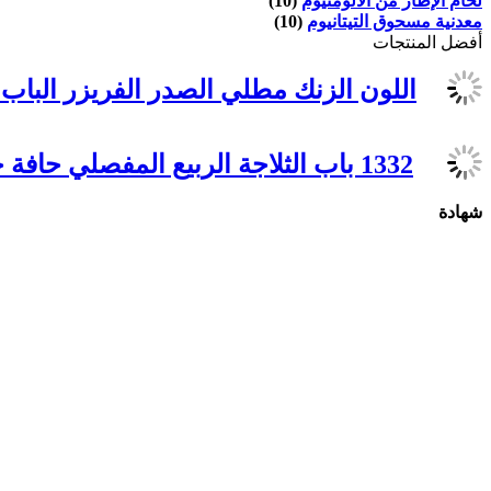
لحام الإطار من الألومنيوم
(10)
معدنية مسحوق التيتانيوم
(10)
أفضل المنتجات
اللون الزنك مطلي الصدر الفريزر الباب المف
1332 باب الثلاجة الربيع المفصلي حافة جبل المفصلي سبائك الزنك
شهادة