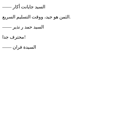
—— السيد جايانت أكار
الثمن هو جيد، ووقت التسليم السريع.
—— السيد حمد ر نذير
محترف جدا!
—— السيدة فران