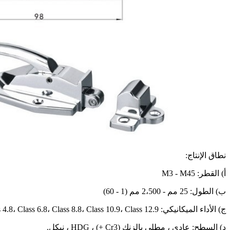
نطاق الإنتاج:
أ) القطر: M3 - M45
ب) الطول: 25 مم - 2،500 مم (1 - 60)
ج) الأداء الميكانيكي: Class 4.8، Class 6.8، Class 8.8، Class 10.9، Class 12.9
د) السطح: عادي ، مطلي بالزنك (Cr3 +) ، HDG ، نيكل.