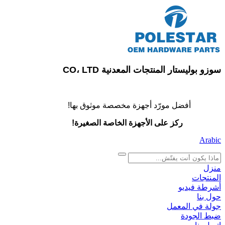
سوزو بوليستار المنتجات المعدنية CO، LTD
أفضل مورّد أجهزة مخصصة موثوق بها!
ركز على الأجهزة الخاصة الصغيرة!
Arabic
search
منزل
المنتجات
أشرطة فيديو
حول بنا
جولة في المعمل
ضبط الجودة