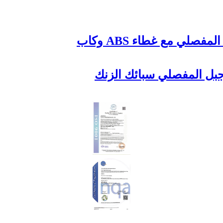
صلي مع غطاء ABS وكاب