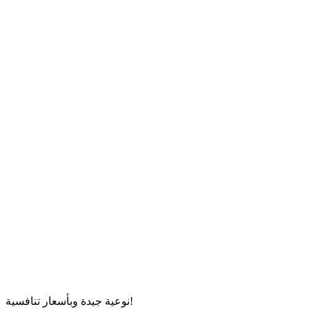
نوعية جيدة وبأسعار تنافسية!