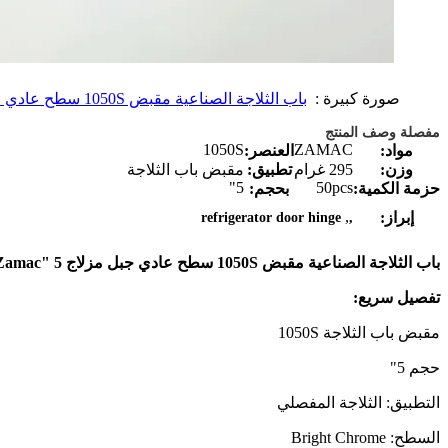
صورة كبيرة :
باب الثلاجة الصناعية مقبض 1050S سطح عادي جبل مزلاج 5 "Zamac
مفصلة وصف المنتج
1050S
ZAMAC
مواد:
العنصر:
وزن:
295 غرام
تطبيق:
مقبض باب الثلاجة
5"
50pcs
حزمة الكمية:
بحجم:
,
إبراز:
refrigerator door hinge
,
باب الثلاجة الصناعية مقبض 1050S سطح عادي جبل مزلاج 5 "Zamac
تفصيل سريع:
مقبض باب الثلاجة 1050S
حجم 5"
التطبيق: الثلاجة المفصلي
السطح: Bright Chrome