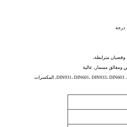
 وقضبان مترابطة،
ات