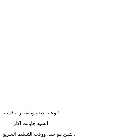
نوعية جيدة وبأسعار تنافسية!
—— السيد جايانت أكار
الثمن هو جيد، ووقت التسليم السريع.