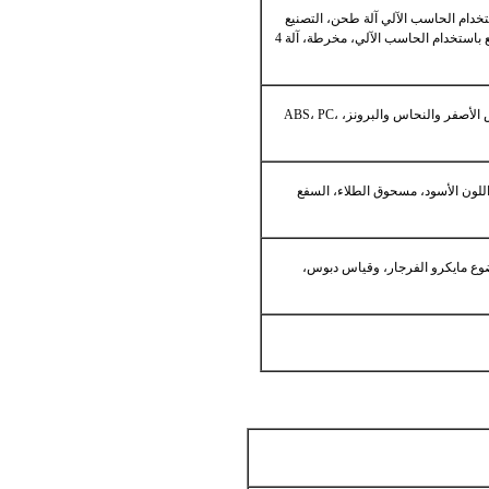
تخدام الحاسب الآلي آلة طحن، التصنيع
باستخدام الحاسب الآلي آلة تحول، المخارط التصنيع باستخدام الحاسب الآلي، مخرطة، آلة 4
الألومنيوم والصلب والفولاذ المقاوم للصدأ، والنحاس الأصفر والنحاس والبرونز، ABS، PC،
 اللون الأسود، مسحوق الطلاء، السفع
وضوع مايكرو الفرجار، وقياس دبوس،