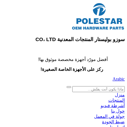
سوزو بوليستار المنتجات المعدنية CO، LTD
أفضل مورّد أجهزة مخصصة موثوق بها!
ركز على الأجهزة الخاصة الصغيرة!
Arabic
search
منزل
المنتجات
أشرطة فيديو
حول بنا
جولة في المعمل
ضبط الجودة