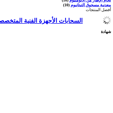
لحام الإطار من الألومنيوم
(10)
معدنية مسحوق التيتانيوم
(10)
أفضل المنتجات
السحابات الأجهزة الفنية المتخصص
شهادة