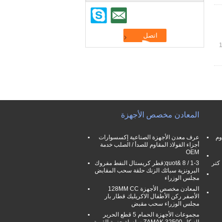
المعادن مخصص الأجهزة
وم
عرف معدن الأجهزة الصناعية إكسسوارات
أجزاء الفولاذ المقاوم للصدأ / الصلب خدمة
OEM
1-3 / 8 &quot;قطر كريستال النفط مفروك
البرونزية سبائك الزنك حلقة سحب المقابض
مجلس الوزراء
المعادن مخصص الأجهزة 128MM CC
الأصفر ركن الأطفال الاكريليك قطار بار
مجلس الوزراء سحب مقبض
مجموعات الأجهزة الحمام 5 قطع الحرير