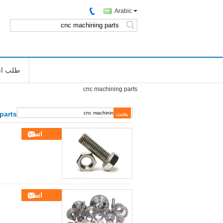
Arabic
search
طلب اق
cnc machining parts
parts
اتصل
اتصل