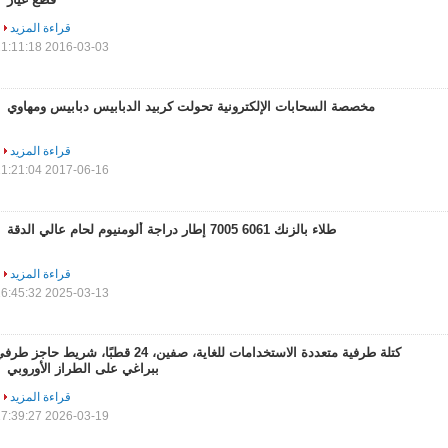
قراءة المزيد
2016-03-03 11:11:18
مخصصة السحابات الإلكترونية تحولت كربيد الدبابيس دبابيس ومهاوي
قراءة المزيد
2017-06-16 11:21:04
طلاء بالزنك 6061 7005 إطار دراجة ألومنيوم لحام عالي الدقة
قراءة المزيد
2025-03-13 16:45:32
كتلة طرفية متعددة الاستخدامات للغاية، صفين، 24 قطبًا، شريط حاجز طر
ببراغي على الطراز الأوروبي
قراءة المزيد
2026-03-19 17:39:27