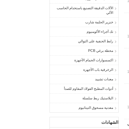
الآلات الدقيقة التصنيع باستخدام الحاسب
الآلي
خنزير الحلمة شارب
نك أجزاء الألومنيوم
رابط الحنفية على التوالي
محطة برغي PCB
اكسسوارات الحمام الأجهزة
الزخرفية باب الأجهزة
معدات تشييد
أدوات المطبخ الفولاذ المقاوم للصدأ
البلاستيك ربط سلسلة
معدنية مسحوق التيتانيوم
الشهادات
ب