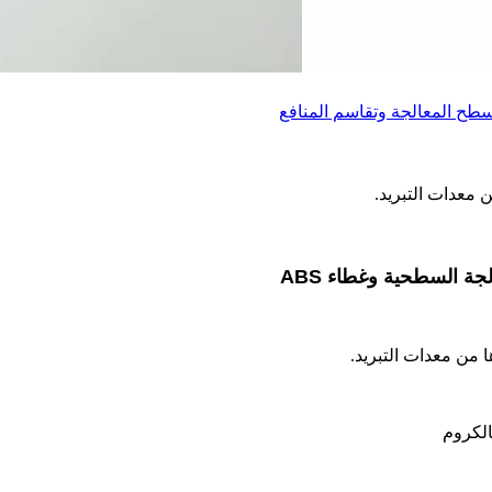
ك سطح المعالجة وتقاسم المنافع
ن معدات التبريد.