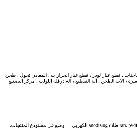
احنات ، قطع غيار لودر ، قطع غيار الجرارات ، المعادن تحول ، طحن
ة ، آلات الطحن ، آلة التقطيع ، آلة درفلة اللولب ، مركز التصنيع