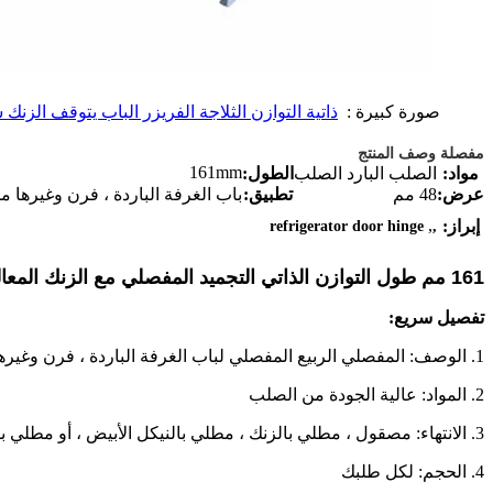
صورة كبيرة :
ذاتية التوازن الثلاجة الفريزر الباب يتوقف الزن
مفصلة وصف المنتج
161mm
مواد:
الصلب البارد الصلب
الطول:
عرض:
48 مم
تطبيق:
باب الغرفة الباردة ، فرن وغيرها م
,
إبراز:
refrigerator door hinge
,
161 مم طول التوازن الذاتي التجميد المفصلي مع الزنك المعالجة السطحية وغطاء ABS
تفصيل سريع:
1. الوصف: المفصلي الربيع المفصلي لباب الغرفة الباردة ، فرن وغيرها من معدات التبريد.
2. المواد: عالية الجودة من الصلب
3. الانتهاء: مصقول ، مطلي بالزنك ، مطلي بالنيكل الأبيض ، أو مطلي بالكروم
4. الحجم: لكل طلبك