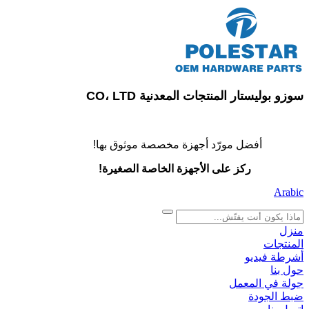
سوزو بوليستار المنتجات المعدنية CO، LTD
أفضل مورّد أجهزة مخصصة موثوق بها!
ركز على الأجهزة الخاصة الصغيرة!
Arabic
search
منزل
المنتجات
أشرطة فيديو
حول بنا
جولة في المعمل
ضبط الجودة