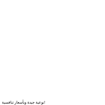
نوعية جيدة وبأسعار تنافسية!