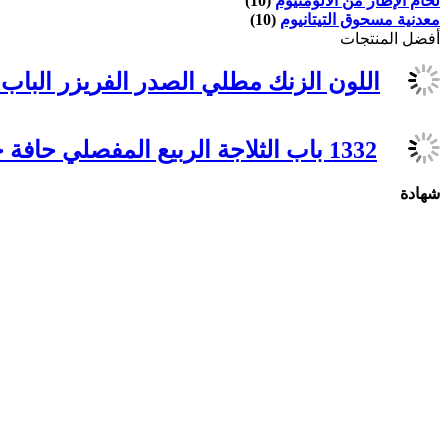
لحام الإطار من الألومنيوم
(10)
معدنية مسحوق التيتانيوم
(10)
أفضل المنتجات
اللون الزنك مطلي الصدر الفريزر الباب المف
1332 باب الثلاجة الربيع المفصلي حافة جبل المفصلي سبائك الزنك
شهادة