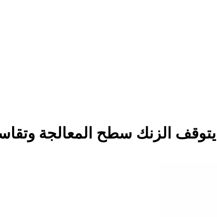
اب يتوقف الزنك سطح المعالجة وتقاس