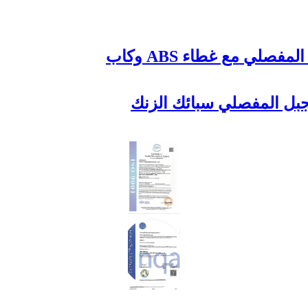
صلي مع غطاء ABS وكاب