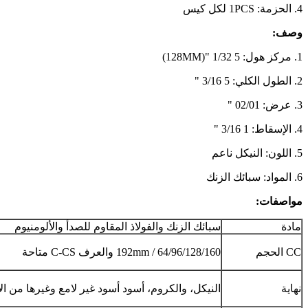
4. الحزمة: 1PCS لكل كيس
وصف:
1. مركز هول: 5 1/32 "(128MM)
2. الطول الكلي: 5 3/16 "
3. عرض: 02/01 "
4. الإسقاط: 1 3/16 "
5. اللون: النيكل ناعم
6. المواد: سبائك الزنك
مواصفات:
مادة
سبائك الزنك والفولاذ المقاوم للصدأ والألومنيوم
CC الحجم
64/96/128/160 / 192mm والعرف C-CS متاحة
نهاية
النيكل، والكروم، أسود أسود غير لامع وغيرها من ا