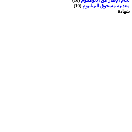
لحام الإطار من الألومنيوم
(10)
معدنية مسحوق التيتانيوم
(10)
شهادة