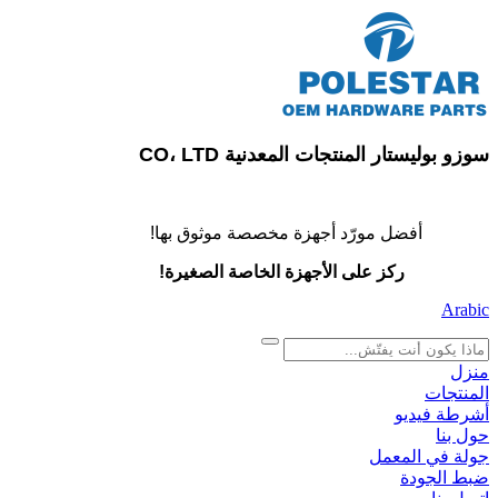
سوزو بوليستار المنتجات المعدنية CO، LTD
أفضل مورّد أجهزة مخصصة موثوق بها!
ركز على الأجهزة الخاصة الصغيرة!
Arabic
search
منزل
المنتجات
أشرطة فيديو
حول بنا
جولة في المعمل
ضبط الجودة