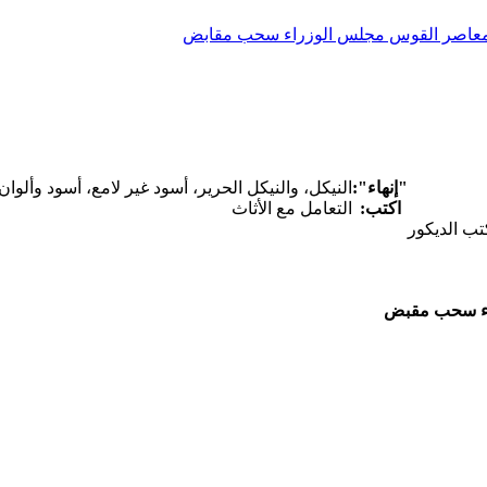
"إنهاء":
النيكل، والنيكل الحرير، أسود غير لامع، أسود وألو
اكتب:
التعامل مع الأثاث
تب الديكور