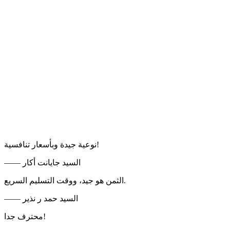
نوعية جيدة وبأسعار تنافسية!
—— السيد جايانت أكار
الثمن هو جيد، ووقت التسليم السريع.
—— السيد حمد ر نذير
محترف جدا!