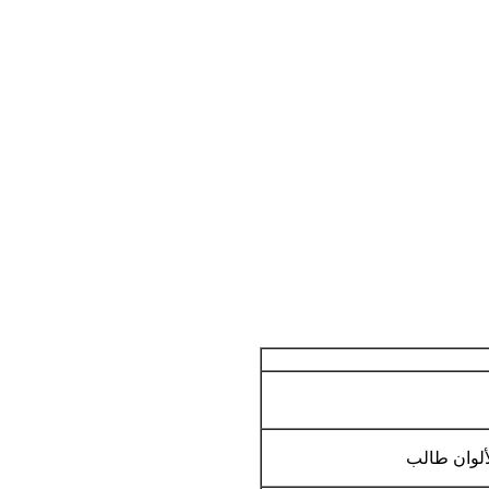
لألوان طالب