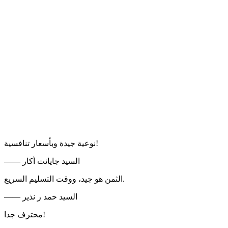
نوعية جيدة وبأسعار تنافسية!
—— السيد جايانت أكار
الثمن هو جيد، ووقت التسليم السريع.
—— السيد حمد ر نذير
محترف جدا!