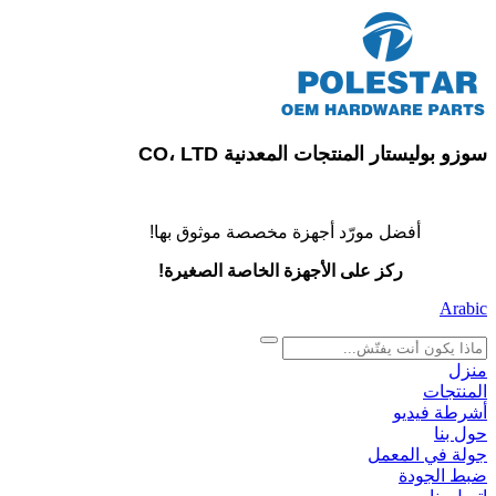
سوزو بوليستار المنتجات المعدنية CO، LTD
أفضل مورّد أجهزة مخصصة موثوق بها!
ركز على الأجهزة الخاصة الصغيرة!
Arabic
search
منزل
المنتجات
أشرطة فيديو
حول بنا
جولة في المعمل
ضبط الجودة