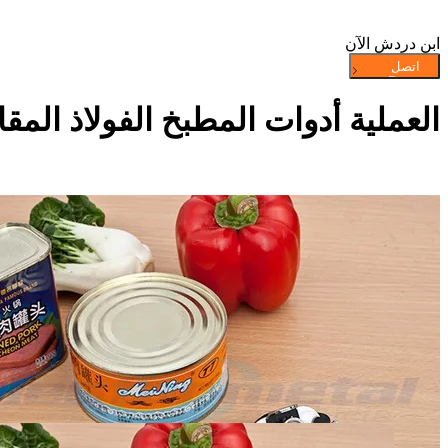
ابن دردش الآن
العملية أدوات المطبخ الفولاذ المق