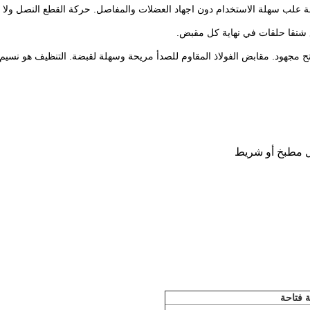
حركة القطع النصل ولا 
 شنقا حلقات في نهاية كل مقبض.
مقابض الفولاذ المقاوم للصدأ مريحة وسهلة لقبضة.
التنظيف هو نسيم
 فتاحة