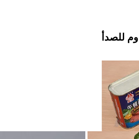
اوم للصدأ