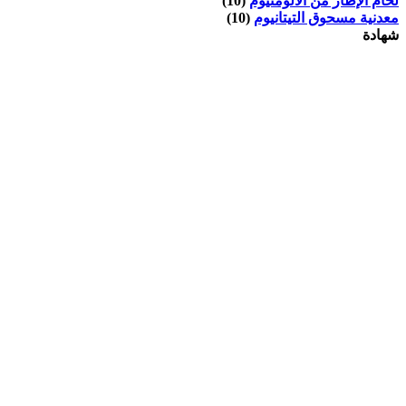
لحام الإطار من الألومنيوم
(10)
معدنية مسحوق التيتانيوم
(10)
شهادة