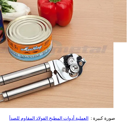
صورة كبيرة :
العملية أدوات المطبخ الفولاذ المقاوم للصدأ