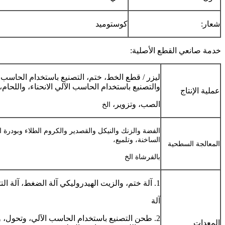
شعار:
كوستوميد
خدمة صانعي القطع الأصلية:
ليزر / قطع الخط، ختم، التصنيع باستخدام الحاسب ا
والتصنيع باستخدام الحاسب الآلي الانحناء، واللحام،
عملية الإنتاج
الصب، وتزوير،
الخ
الفضة والزنك والنيكل والقصدير والكروم الطلاء وبودرة ا
الساخنة، وتلميع،
المعالجة السطحية
بالفرشاة الخ
1. آلة ختم، والزيت الهيدروليكي آلة الضغط، آلة التثبيت، واللحام
آلة
2. طحن التصنيع باستخدام الحاسب الآلي، وتحول، 
المعدات