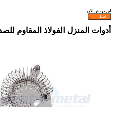
ابن دردش الآن
أدوات المنزل الفولاذ المقاوم لل