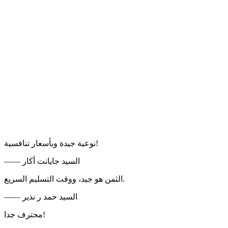
نوعية جيدة وبأسعار تنافسية!
—— السيد جايانت أكار
الثمن هو جيد، ووقت التسليم السريع.
—— السيد حمد ر نذير
محترف جدا!