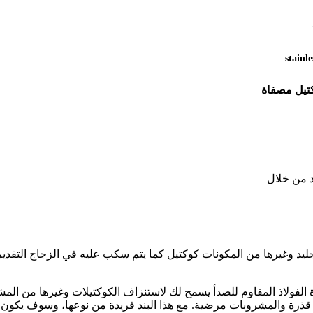
stainle
كتيل مصفاة
د من خلال
لجليد وغيرها من المكونات كوكتيل كما يتم سكب عليه في الزجاج التقد
لفولاذ المقاوم للصدأ يسمح لك لاستنزاف الكوكتيلات وغيرها من المش
قذرة والمشروبات مرضية. مع هذا البند فريدة من نوعها، وسوف يكون