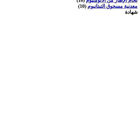
لحام الإطار من الألومنيوم
(10)
معدنية مسحوق التيتانيوم
(10)
شهادة