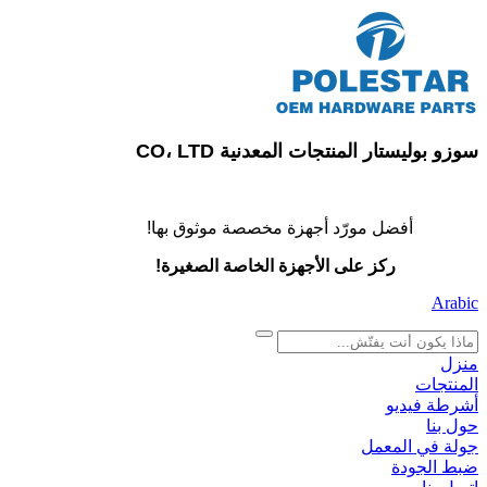
سوزو بوليستار المنتجات المعدنية CO، LTD
أفضل مورّد أجهزة مخصصة موثوق بها!
ركز على الأجهزة الخاصة الصغيرة!
Arabic
search
منزل
المنتجات
أشرطة فيديو
حول بنا
جولة في المعمل
ضبط الجودة