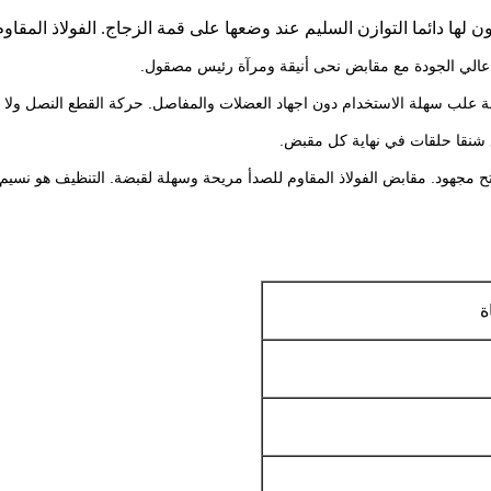
ون لها دائما التوازن السليم عند وضعها على قمة الزجاج. الفولاذ المق
حركة القطع النصل ولا 
 شنقا حلقات في نهاية كل مقبض.
مقابض الفولاذ المقاوم للصدأ مريحة وسهلة لقبضة.
التنظيف هو نسيم