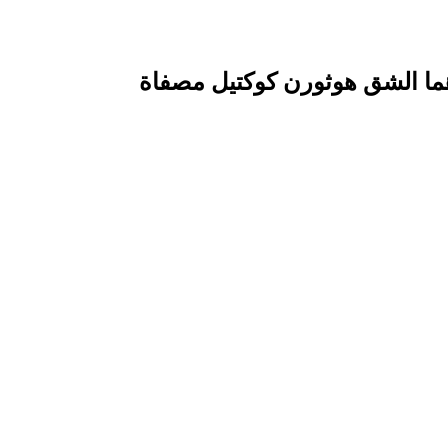
هما الشق هوثورن كوكتيل مصفاة