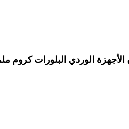
جهزة الوردي البلورات كروم ملمع 