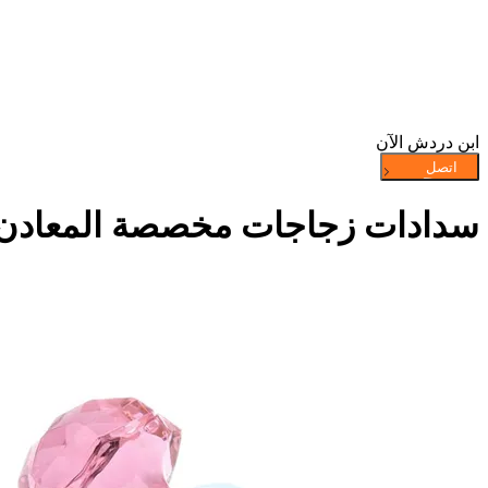
ابن دردش الآن
سدادات زجاجات مخصصة المعادن الأ