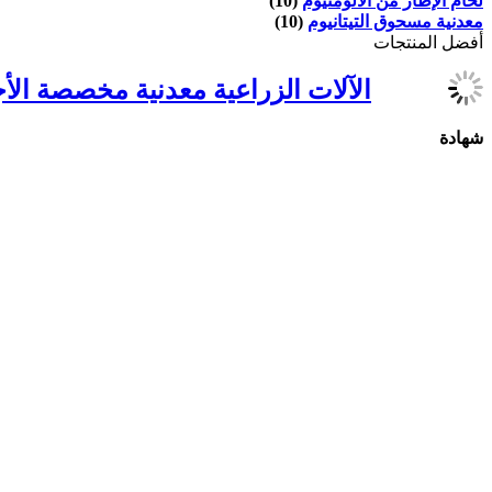
لحام الإطار من الألومنيوم
(10)
معدنية مسحوق التيتانيوم
(10)
أفضل المنتجات
الآلات الزراعية معدنية مخصصة الأ
شهادة