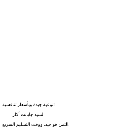
نوعية جيدة وبأسعار تنافسية!
—— السيد جايانت أكار
الثمن هو جيد، ووقت التسليم السريع.