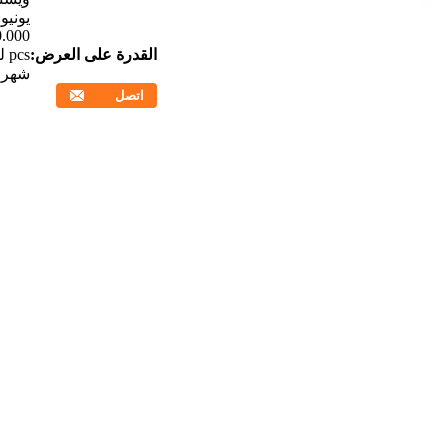
يونيو
0.000
القدرة على العرض:
pcs
شهر
اتصل