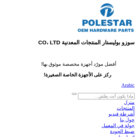
سوزو بوليستار المنتجات المعدنية CO، LTD
أفضل مورّد أجهزة مخصصة موثوق بها!
ركز على الأجهزة الخاصة الصغيرة!
Arabic
search
منزل
المنتجات
أشرطة فيديو
حول بنا
جولة في المعمل
ضبط الجودة