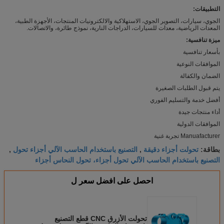
التطبيقات:
الجوي، سيارات، التصوير الجوي، الاستهلاكية والالكترونيات المنتجات، الأجهزة الطبية،
المعدات الرياضية، معدات للسيارات، الدراجات النارية، نموذج طائرة، والاتصالات.
ميزة تنافسية:
بأسعار تنافسية
الموافقات النوعية
الضمان والكفالة
يتم قبول الطلبات الصغيرة
أفضل خدمة والتسليم الفوري
أداء منتجات جيدة
الموافقات الدولية
Manuafacturer تجربة غنية
تحولت أجزاء دقيقة
التصنيع باستخدام الحاسب الآلي أجزاء تحول
بطاقة:
,
,
التصنيع باستخدام الحاسب الآلي تحول أجزاء، تحول النحاس أجزاء
احصل على افضل سعر ل
تحولت الأزرق CNC قطع التصنيع