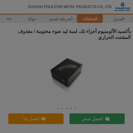
SUZHOU POLESTAR METAL PRODUCTS CO., LTD
المنزل
المنتجات
أشرطة فيديو
حولنا
>>
بأكسيد الألومنيوم أجزاء نك، لمبة ليد ضوء مختومة / مقذوف
المشتت الحراري
افضل سعر
اتصل بنا