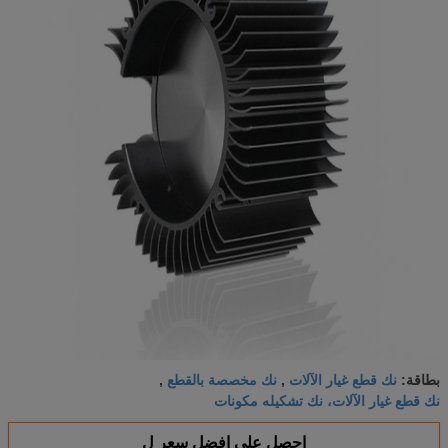
نك قطع غيار الآلات
نك مخصصة بالقطع
بطاقة:
,
,
نك قطع غيار الآلات، نك تشكيله مكونات
احصل على افضل سعر ل