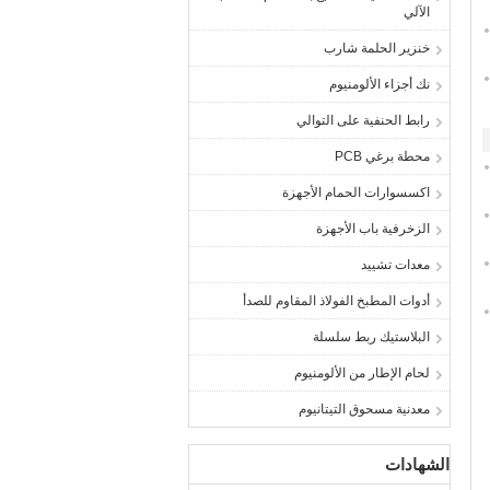
الآلي
خنزير الحلمة شارب
نك أجزاء الألومنيوم
رابط الحنفية على التوالي
محطة برغي PCB
اكسسوارات الحمام الأجهزة
الزخرفية باب الأجهزة
معدات تشييد
أدوات المطبخ الفولاذ المقاوم للصدأ
البلاستيك ربط سلسلة
لحام الإطار من الألومنيوم
معدنية مسحوق التيتانيوم
الشهادات