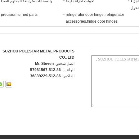
أجزاء
تحولت أجزاء دقيقة
والسحابات مترابطة المقاوم للصدأ
تحول
precision turned parts
refrigerator door hinge, refrigerator
accessories,fridge door hinges
SUZHOU POLESTAR METAL PRODUCTS
CO., LTD
اتصل شخص:
Mr. Steven
الهاتف ::
86-512-57981567
الفاكس:
86-512-36839229