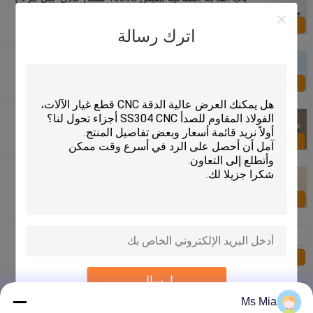
5 "Zamac
اتصل بنا
اترك رسالة
مختومة عازلة للصوت باب الثلاجة المفصلي التخزين البارد
الصناعية شاحنة مزلاج الأجهزة
اتصل بنا
175mm التخزين البارد ثلاجة المفصلي الصناعية جزء
المبردة شاحنة باب السيارة تجهيزات المطابخ المفصلي
الأجهزة
اتصل بنا
واحد ثيقة سبيكة الزنك الثلاجة المفصلي ، المأكولات
البحرية مربع البخار المفصلي المفصلي الباردة مخزن
اتصل بنا
ارتفاع ضغط أجزاء الموقد الغازي
اتصل بنا
إرسال
أجزاء الموقد الغازي التجاري
Ms Mia