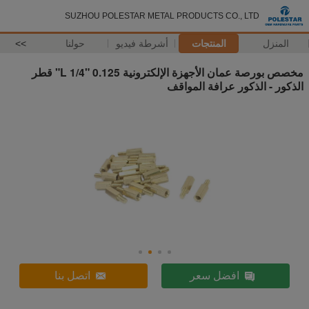
SUZHOU POLESTAR METAL PRODUCTS CO., LTD
المنزل
المنتجات
أشرطة فيديو
حولنا
>>
مخصص بورصة عمان الأجهزة الإلكترونية 0.125 "L 1/4" قطر
الذكور - الذكور عرافة المواقف
افضل سعر
اتصل بنا