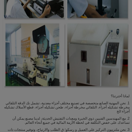
لماذا أخترتنا؟
1. نحن المهنية الصانع متخصصة في تصنيع مختلف أجزاء معدنية، تشمل نك الدقة التلقائي
مخرطة تشكيله أجزاء، التلقائي مخرطة أجزاء، طحن تشكيله أجزاء، قطع الأسلاك تشكيله
أجزاء الخ
2. مع المهندسين الفنيين ذوي الخبرة ومعدات التفتيش الحديثة، لدينا مصنع يمكن أن
تساعدك على خفض التكلفة في لحظة الأزمة المالية في جميع أنحاء العالم.
3. نحن ملتزمون التركيز على العميل و رسكو؛ ق الطلب والارتياح، وتوفير منتجات ذات