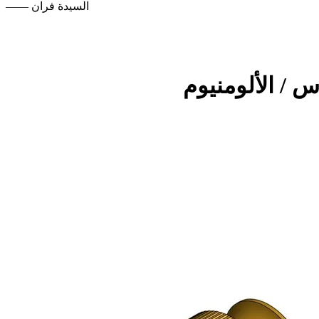
—— السيدة فران
 / الألومنيوم