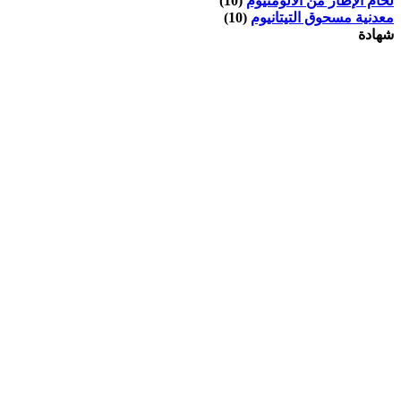
لحام الإطار من الألومنيوم
(10)
معدنية مسحوق التيتانيوم
(10)
شهادة