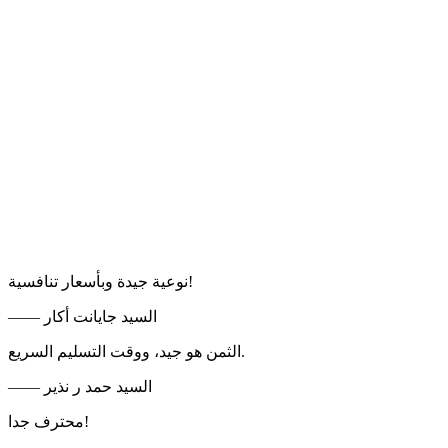
نوعية جيدة وبأسعار تنافسية!
—— السيد جايانت أكار
الثمن هو جيد، ووقت التسليم السريع.
—— السيد حمد ر نذير
محترف جدا!