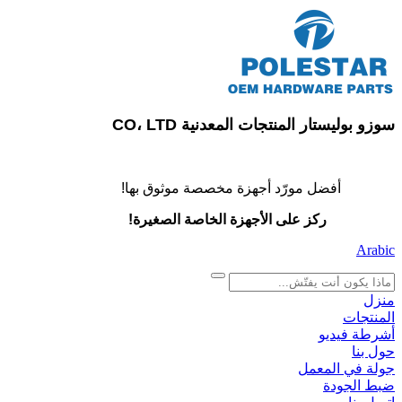
سوزو بوليستار المنتجات المعدنية CO، LTD
أفضل مورّد أجهزة مخصصة موثوق بها!
ركز على الأجهزة الخاصة الصغيرة!
Arabic
search
منزل
المنتجات
أشرطة فيديو
حول بنا
جولة في المعمل
ضبط الجودة