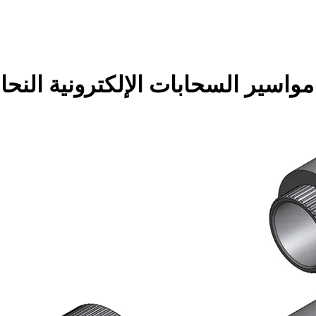
واسير السحابات الإلكترونية النحاس