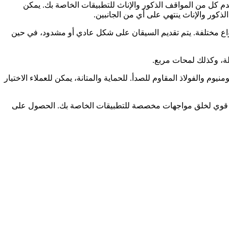
دم كل من المواقف الذكور والإناث للتطبيقات الخاصة بك. يمكن
لذكور والإناث ينتهي على أي من الجانبين.
اع مختلفة. يتم تقديم السيقان على شكل عادي أو مشدود، في حين
لة، وكذلك لمحات مربع.
وم والفولاذ المقاوم للصدأ. للحماية والمتانة، يمكن للعملاء الاختيار
قف قوي لخلق مواجهات مخصصة للتطبيقات الخاصة بك. الحصول على