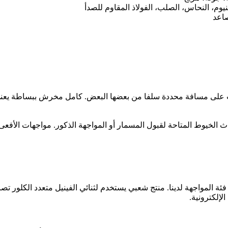
نيوم، النحاس، الصلب، الفولاذ المقاوم للصدأ
اعد
 على مسافة محددة سلفا من بعضها البعض. كامل مخرش ببساطة يعني 
اث الخيوط المتاحة لقبول المسمار أو المواجهة الذكور. مواجهات الأفعى
 المواجهة لدينا. منتج شعبي يستخدم لثنائي الفينيل متعدد الكلور ت
لإلكترونية.