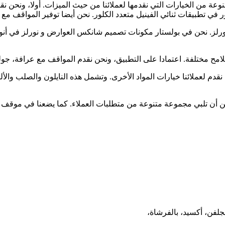
ة من الخيارات التي نقدمها لعملائنا من حيث الميزات. أولا، ونحن نق
في تطبيقات ثنائي الفينيل متعدد الكلور. نحن أيضا توفير المواقف مع ا
ورلز. نحن في بولستار مكونات تصميم شانكس العوارض و نورلز في أنو
امح مختلفة. اعتمادا على التطبيق، ونحن نقدم المواقف مع عرافة، جو
دم لعملائنا خيارات المواد الأخرى. وتشمل هذه النايلون والصلب والألومني
يمكن أن تلبي مجموعة متنوعة من متطلبات العملاء. كما يضعنا في مو