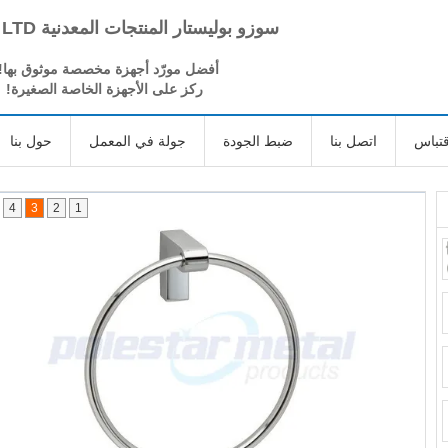
سوزو بوليستار المنتجات المعدنية CO، LTD
أفضل مورّد أجهزة مخصصة موثوق بها!
ركز على الأجهزة الخاصة الصغيرة!
تباس
اتصل بنا
ضبط الجودة
جولة في المعمل
حول بنا
4
3
2
1