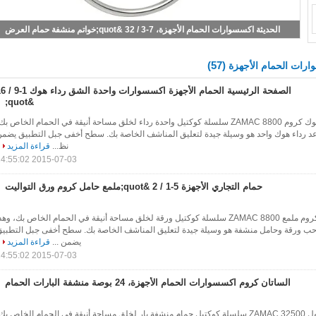
حمام المعاصر الأجهزة إكسسوارات سبائك الزنك 18 &quot;شريط منشفة
(57)
رات الحمام الأجهزة
الصفحة الرئيسية الحمام الأجهزة اكسسوارات
&quot;
1-9 / 16 "العرض ملمع هوك كروم ZAMAC 8800 سلسلة كوكتيل واحدة رداء لخلق مساحة أنيقة في الحمام الخاص بك
لنوع من wall- تصاعد رداء هوك واحد هو وسيلة جيدة لتعليق المناشف الخاصة بك. سطح أخفى جبل التطبيق يضم
نظ...
قراءة المزيد
2015-07-03 14:55:02
حمام التجاري الأجهزة 5-1 / 2 &quot;ملمع حامل كروم ورق التواليت
5-1 / 2 "حامل العرض كروم ملمع ZAMAC 8800 سلسلة كوكتيل ورقة لخلق مساحة أنيقة في الحمام الخاص بك، وهذ
w- تصاعد صاحب ورقة وحامل منشفة هو وسيلة جيدة لتعليق المناشف الخاصة بك. سطح أخفى جبل التطبي
يضمن ...
قراءة المزيد
2015-07-03 14:55:02
الساتان كروم اكسسوارات الحمام الأجهزة، 24 بوصة منشفة البارات الحمام
24 "بار الكروم المصقول ZAMAC 32500 سلسلة كوكتيل حمام منشفة بار لخلق مساحة أنيقة في الحمام الخاص بك