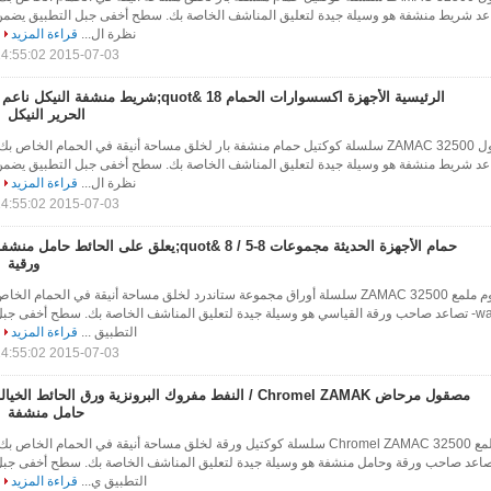
النوع من wall- تصاعد شريط منشفة هو وسيلة جيدة لتعليق المناشف الخاصة بك. سطح أخفى جبل التطبيق يضم
نظرة ال...
قراءة المزيد
2015-07-03 14:55:02
الرئيسية الأجهزة اكسسوارات الحمام 18 &quot;شريط منشفة النيكل ناعم
الحرير النيكل
18 "بار الكروم المصقول ZAMAC 32500 سلسلة كوكتيل حمام منشفة بار لخلق مساحة أنيقة في الحمام الخاص بك
النوع من wall- تصاعد شريط منشفة هو وسيلة جيدة لتعليق المناشف الخاصة بك. سطح أخفى جبل التطبيق يضم
نظرة ال...
قراءة المزيد
2015-07-03 14:55:02
حمام الأجهزة الحديثة مجموعات 8-5 / 8 &quot;يعلق على الحائط حامل منش
ورقية
8-5 / 8 "حامل العرض كروم ملمع ZAMAC 32500 سلسلة أوراق مجموعة ستاندرد لخلق مساحة أنيقة في الحمام الخا
بك، وهذا النوع من wall- تصاعد صاحب ورقة القياسي هو وسيلة جيدة لتعليق المناشف الخاصة بك. سطح أخفى جب
التطبيق ...
قراءة المزيد
2015-07-03 14:55:02
مصقول مرحاض Chromel ZAMAK / النفط مفروك البرونزية ورق الحائط الخيال
حامل منشفة
6-3 / 8 "حامل العرض ملمع Chromel ZAMAC 32500 سلسلة كوكتيل ورقة لخلق مساحة أنيقة في الحمام الخاص بك
ا النوع من wall- تصاعد صاحب ورقة وحامل منشفة هو وسيلة جيدة لتعليق المناشف الخاصة بك. سطح أخفى جب
التطبيق ي...
قراءة المزيد