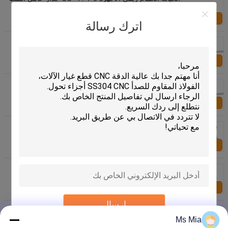
مفروك ورقة برونزية
اتصل بنا
اترك رسالة
الساتان كروم مجموعات الحمام الأجهزة الكروم المصقول
24 بوصة شريط منشفة
اتصل بنا
الصفحة الرئيسية النفط مفروك البرونزية الحمام الأجهزة
ملحقات 30 "شريط منشفة
اتصل بنا
ISO اكسسوارات الحمام الأجهزة، 6 قطع مصقول مجموعة
الأجهزة الكروم الحمام
اتصل بنا
سبائك الزنك الحمام الأجهزة ملحقات 24 "نحاس / الفولاذ
المقاوم للصدأ منشفة بار
اتصل بنا
إرسال
5-1 / 25 "العرض الحمام الأجهزة حامل اكسسوارات غير
القابل للصدأ ورقة الصلب
Ms Mia