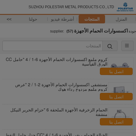
SUZHOU POLESTAR METAL PRODUCTS CO., LTD
المنزل
المنتجات
أشرطة فيديو
حولنا
>>
اكسسوارات الحمام الأجهزة
جودة
supplier.
(57)
كروم ملمع اكسسوارات الحمام الأجهزة 6-1 / 4 "حامل CC
الورق القياسية
اتصل بنا
مستشفى اكسسوارات الحمام الأجهزة 2-1 / 2 "عرض
كروم ملمع مزدوج رداء هوك
اتصل بنا
الحمام الزخرفية الأجهزة الملحقة 6 "حزام الحرير النيكل
منشفة
اتصل بنا
الخيالة الحمام ريفي الأجهزة 6-1 / 4 "CC جدار حامل النفط