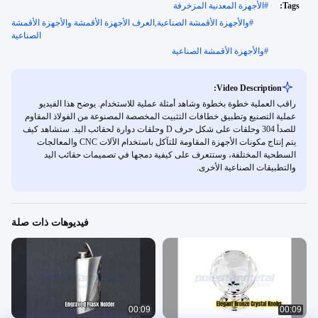
Tags:
#
الأجهزة المعدنية المزخرفة
#
والأجهزة الأقمشة الصناعية,العرف الأجهزة الأقمشة والأجهزة الأقمشة
الصناعية
#
والأجهزة الأقمشة الصناعية
Video Description:
راقب العملية خطوة بخطوة وشاهد أمثلة عملية للاستخدام. يوضح هذا الفيديو
عملية التصنيع وتطبيق خطافات التثبيت المخصصة المصنوعة من الفولاذ المقاوم
للصدأ 304 وحلقات على شكل حرف D وحلقات دوارة لحقائب اليد. ستشاهد كيف
يتم إنتاج مكونات الأجهزة المقاومة للتآكل باستخدام الآلات CNC والمعالجات
السطحية المختلفة، وستتعرف على كيفية دمجها في تصميمات حقائب اليد
والتطبيقات الصناعية الأخرى.
فيديوهات ذات صلة
00:09
00:09