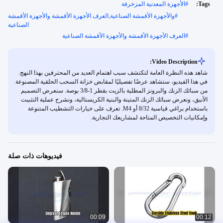
Tags:
#
الأجهزة المعدنية المزخرفة
#
والأجهزة الأقمشة الصناعية,العرف الأجهزة الأقمشة والأجهزة الأقمشة
الصناعية
#
العرف الأجهزة الأقمشة والأجهزة الأقمشة الصناعية
Video Description:
شاهد هذه النظرة العامة لتكتشف سبب اهتمام العديد من المحترفين بهذا النهج.
في هذا الفيديو، ستشاهد عرضًا تفصيليًا لمقابض خزانة السحب الحلقية المصنوعة
من سبائك الزنك والبرونز المطلية بالزيت بقطر 1-3/8 بوصة. سنعرض التصميم
الأنيق، ونعرض سبائك الزنك المتينة والبنية الكريستالية، ونشرح عملية التثبيت
باستخدام براغي قياسية 8/32 أو M4. تعرف على خيارات التشطيب المتنوعة
وإمكانيات التخصيص المتاحة لمشاريعك التجارية.
فيديوهات ذات صلة
00:09
00:12