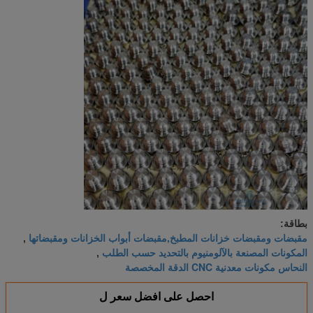
بطاقة:
مقبضات ومقبضات خزانات المطبخ,مقبضات أبواب الخزانات ومقبضاتها
,
المكونات المصنعة بالآلومنيوم بالتحديد حسب الطلب
,
النحاس مكونات معدنية CNC الدقة المخصصة
احصل على افضل سعر ل