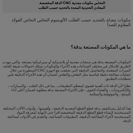
النحاس مكونات معدنية CNC الدقة المخصصة
,
المعادن الحديدية المعدة بالتحديد حسب الطلب
مكونات معدلة بالتحديد حسب الطلب الألومنيوم النحاس النحاس الفولاذ
المقاوم للصدأ
ما هي المكونات المصنعة بدقة؟
المكونات المصنعة بدقة هي منتجات معدنية أو بلاستيكية أو سيراميكية مصنعة، والتي مهدت
الطريق للابتكار في مختلف الصناعات.هذه الأجزاء والمكونات تمتلك احتمالات ضيقة للغاية،
الميزات المعقدة، والتفاصيل الدقيقة التي تحققت مع أجهزة CNC المتطورة من خلال
عمليات معالجة دقيقة قياسية مثل الطحن،والطحن لضمان أن هذه الأجزاء الدقيقة تلبي
متطلبات التطبيق.
نظرًا لأن الدقة ذات أهمية قصوى لمعظم التطبيقات ، بما في ذلك الطب ، والسيارات ،
والإلكترونيات ، والفضاء الجوي ، فإن الأجزاء المصنعة بدقة مطلوبة لضمان أعلى أداء
للمنتج ، والموثوقية,والسلامة.
هذا الدليل يستكشف بدقة قطع القطع المعدنية الدقيقة ، وأهميتها ، وأدوات الآلات المختلفة
المستخدمة لإنشاء قطع القطع الدقيقة المخصصة.اقرأ حتى النهاية لمعرفة المواد
المستخدمة لأجزاء المعالجة الدقيقة، التطبيقات الصناعية، والتقدم في الأدوات لمعالجة
الدقة.