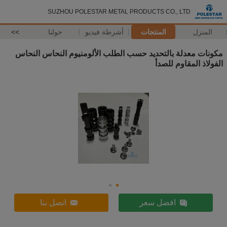
SUZHOU POLESTAR METAL PRODUCTS CO., LTD
المنزل
المنتجات
أشرطة فيديو
حولنا
>>
مكونات معدلة بالتحديد حسب الطلب الألومنيوم النحاس النحاس
الفولاذ المقاوم للصدأ
افضل سعر
اتصل بنا