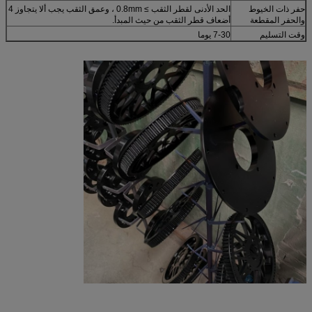
حفر ذات الخيوط
الحد الأدنى لقطر الثقب ≥ 0.8mm ، وعمق الثقب يجب ألا يتجاوز 4
والحفر المقطعة
أضعاف قطر الثقب من حيث المبدأ.
وقت التسليم
7-30 يوما