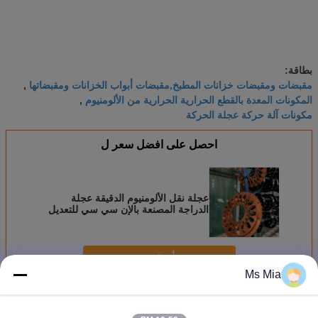
بطاقة:
مقبضات ومقبضات خزانات المطبخ,مقبضات أبواب الخزانات ومقبضاتها
,
المكونات المعدة بالقطع الحرارية الحرارية من الألومنيوم
,
مكونات آلة حركة عجلة الحركة
احصل على افضل سعر ل
عجلة نقل الألومنيوم الدقيقة عجلة
الدراجة المصنعة بالإن سي سي للتعديل
استمر
Ms Mia
مكونات معالجة دقة
أكثر