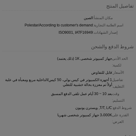
تفاصيل المنتج
مكان المنشأ:
الصين
اسم العلامة التجارية:
Polestar/According to customer's demand
إصدار الشهادات:
ISO9001, IATF16949
شروط الدفع والشحن
الحد الأدنى
جهاز كمبيوتر شخصى 1K (ذلك يعتمد)
لكمية:
الأسعار:
قابل للتفاوض
تفاصيل
1 أجهزة الكمبيوتر في كيس بولي، 50 كيس/الداخلية مربع ومعبأة في علبة
أولاً ثم معززة بحالة خشبية للتغلي
التغليف:
وقت
بعد 10 ~ 30 أيام عمل تلقى الدفع المسبق
التسليم:
شروط الدفع:
T/T, L/C, ويسترن يونيون
القدرة على
3،000K جهاز كمبيوتر شخصى شهريا
العرض:
وصف