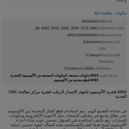
مكونات معالجة دقة
Aluminium
Material:
6061, 7075, 2024, 5083, 5052, 6082, etc
Aluminium Alloy:
4000x1500x800mm
Maximum size:
5x5x5mm
Minimum part
size:
≤0.5mm
Minimum wall
thickness:
+/- 0.01mm or 0.0004”
Radius:
6082 مكونات مصنعة
المكونات المصنعة من الألومنيوم القشرة
تسليط الضوء:
,
,
6082 قطع معدنية من الألومنيوم
6082 قشرة الألومنيوم للجهاز الإصدار الرطب قشرة مركز معالجة CNC
الخدمة
في صناعة التصنيع اليوم ، يتم استخدام قطع الغيار المعدنية من الألومنيوم
على نطاق واسع في مختلف المنتجات مثل الأجهزة الإلكترونية ومكونات
السيارات. مع تكثيف المنافسة في السوق ،تحسين جودة وأداء أجزاء
الألومنيوم أصبح هدفا للشركاتتستكشف هذه المقالة كيفية تحسين عملية