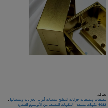
بطاقة:
مقبضات ومقبضات خزانات المطبخ,مقبضات أبواب الخزانات ومقبضاتها
,
6082 مكونات مصنعة
المكونات المصنعة من الألومنيوم القشرة
,