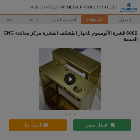
SUZHOU POLESTAR METAL PRODUCTS CO., LTD
المنزل
المنتجات
أشرطة فيديو
حولنا
>>
6082 قشرة الألومنيوم للجهاز المُشعّف القشرة مركز معالجة CNC
الخدمة
افضل سعر
اتصل بنا