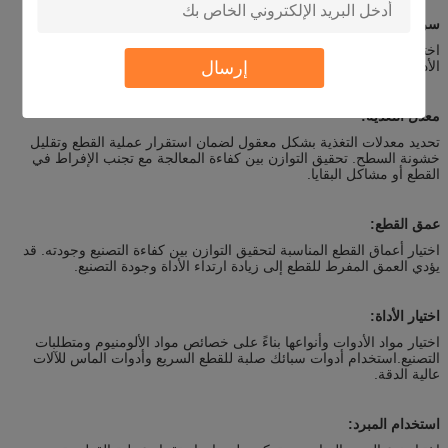
سرعة القطع:
اختيار سرعات القطع المناسبة بناءً على خصائص مواد الألومنيوم وأنواع
إرسال
الأدوات لتحسين كفاءة التصنيع وتقليل خشونة السطح.
معدل التغذية:
تحديد معدلات التغذية بشكل معقول لضمان استقرار عملية القطع وتقليل
خشونة السطح. تحقيق التوازن بين كفاءة المعالجة مع تجنب الإفراط في
القطع أو مشاكل البقايا.
عمق القطع:
اختيار أعماق القطع المناسبة لتحقيق التوازن بين كفاءة التصنيع وجودته. قد
يؤدي العمق المفرط للقطع إلى زيادة ارتداء الأداة وجودة التصنيع.
اختيار الأداة:
اختيار مواد الأدوات وأنواعها بناءً على خصائص مواد الألومنيوم ومتطلبات
التصنيع.استخدام أدوات سبائك صلبة للقطع السريع وأدوات الماس للآلات
عالية الدقة.
استخدام المبرد: