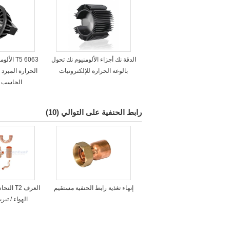
الدقة نك أجزاء الألومنيوم نك تحول
6063 T5 ا
بالوعة الحرارة للإلكترونيات
الحرارة المبرد 
الحاسب ال
رابط الحنفية على التوالي
(10)
إنهاء تغذية رابط الحنفية مستقيم
العرف 2
الهواء / تب