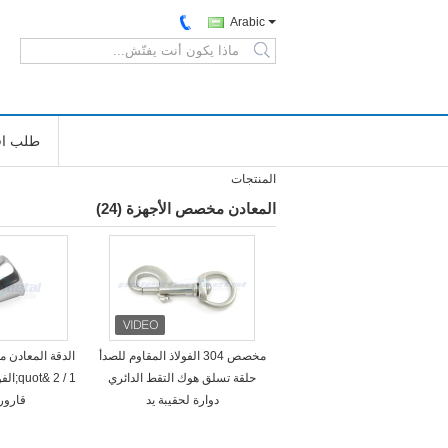
Arabic
search
طلب اق
المنتجات
المعادن مخصص الأجهزة
(24)
مخصص 304 الفولاذ المقاوم للصدأ
حلقة تسلق هوك التقط الدائري
1 / 2 
دوارة لحقيبة يد
قارور