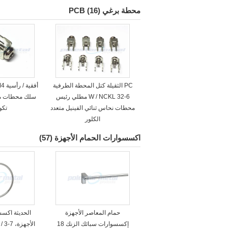
محطة برغي PCB
(16)
PC الثقيلة كتل المحطة الطرفية
6-32 W / NCKL مطلي رئيس
محطات نحاس ثنائي الفينيل متعدد
تكو
الكلور
اكسسوارات الحمام الأجهزة
(57)
حمام المعاصر الأجهزة
الحديثة اكسس
إكسسوارات سبائك الزنك 18