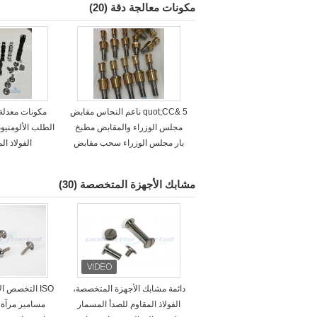
مكونات معالجة دقة
(20)
5 &quot;CC ناعم النحاس مقابض
مكونات معدلة
مجلس الوزراء والمقابض مطبخ
الطلب الألومنيو
بار مجلس الوزراء سحب مقابض
الفولاذ ال
مشابك الأجهزة المتخصصة
(30)
دائمة مشابك الأجهزة المتخصصة،
الفولاذ المقاوم للصدأ المسمار
مسامير مرآة ا