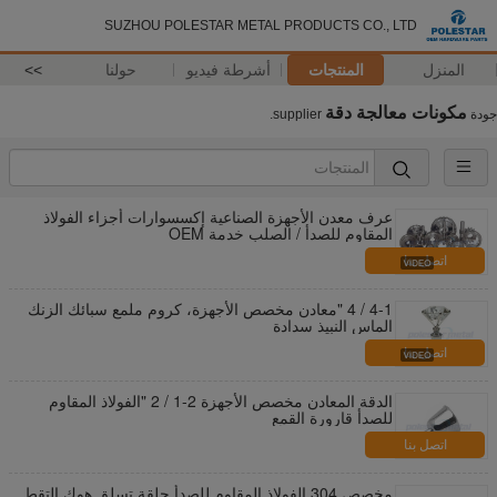
SUZHOU POLESTAR METAL PRODUCTS CO., LTD
المنزل
المنتجات
أشرطة فيديو
حولنا
>>
مكونات معالجة دقة
جودة
supplier.
عرف معدن الأجهزة الصناعية إكسسوارات أجزاء الفولاذ
المقاوم للصدأ / الصلب خدمة OEM
اتصل بنا
4-1 / 4 "معادن مخصص الأجهزة، كروم ملمع سبائك الزنك
الماس النبيذ سدادة
اتصل بنا
الدقة المعادن مخصص الأجهزة 2-1 / 2 "الفولاذ المقاوم
للصدأ قارورة القمع
اتصل بنا
مخصص 304 الفولاذ المقاوم للصدأ حلقة تسلق هوك التقط