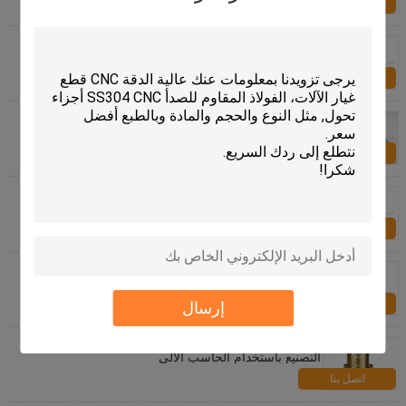
اتصل بنا
عالية الدقة التخصص مشابك الأجهزة، المكسرات الخاصة
مشابك
اتصل بنا
ISO التخصص الأجهزة مشابك M3 مسامير مرآة النحاس /
الدقة براس براغي مشقوق جولة رئيس الخشب
اتصل بنا
دائمة مشابك الأجهزة المتخصصة، الفولاذ المقاوم للصدأ
المسمار لدقة عالية التصنيع باستخدام الحاسب الآلي
اتصل بنا
تحولت الأصفر CNC أجزاء بأكسيد الألومنيوم 6061 T6
للجسم السيارة
اتصل بنا
إرسال
120MM دقيقة أجزاء المحايدة CNC تحول أجزاء مخرطة
التصنيع باستخدام الحاسب الآلي
اتصل بنا