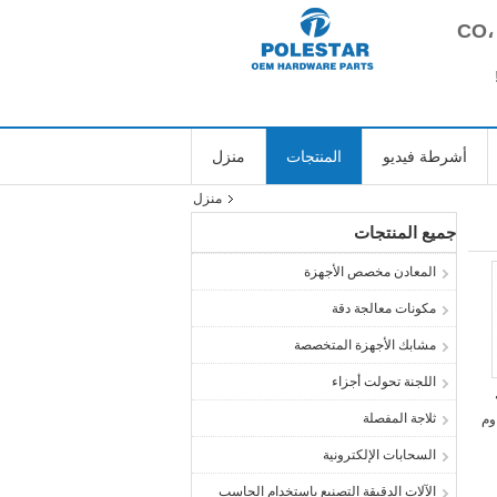
أشرطة فيديو
المنتجات
منزل
منزل
جميع المنتجات
المعادن مخصص الأجهزة
مكونات معالجة دقة
مشابك الأجهزة المتخصصة
اللجنة تحولت أجزاء
ثلاجة المفصلة
وم
السحابات الإلكترونية
الآلات الدقيقة التصنيع باستخدام الحاسب