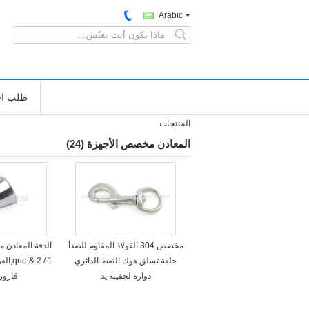
Arabic
search
طلب اق
المنتجات
المعادن مخصص الأجهزة
(24)
مخصص 304 الفولاذ المقاوم للصدأ
حلقة تسلق هوك التقط الدائري
1 / 2 
دوارة لحقيبة يد
قارور