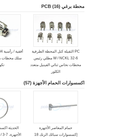
محطة برغي PCB
(16)
PC الثقيلة كتل المحطة الطرفية
6-32 W / NCKL مطلي رئيس
محطات نحاس ثنائي الفينيل متعدد
تكو
الكلور
اكسسوارات الحمام الأجهزة
(57)
حمام المعاصر الأجهزة
الحديثة اكسس
إكسسوارات سبائك الزنك 18