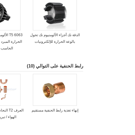
الدقة نك أجزاء الألومنيوم نك تحول
6063 T5 ا
بالوعة الحرارة للإلكترونيات
الحرارة المبرد 
الحاسب ال
رابط الحنفية على التوالي
(10)
إنهاء تغذية رابط الحنفية مستقيم
العرف 2
الهواء / تب