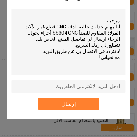
اتصل بنا
عالية الدقة التخصص مشابك الأجهزة، المكسرات الخاصة
مشابك
اتصل بنا
ISO التخصص الأجهزة مشابك M3 مسامير مرآة النحاس /
الدقة براس براغي مشقوق جولة رئيس الخشب
اتصل بنا
دائمة مشابك الأجهزة المتخصصة، الفولاذ المقاوم للصدأ
المسمار لدقة عالية التصنيع باستخدام الحاسب الآلي
اتصل بنا
تحولت الأصفر CNC أجزاء بأكسيد الألومنيوم 6061 T6
للجسم السيارة
اتصل بنا
إرسال
120MM دقيقة أجزاء المحايدة CNC تحول أجزاء مخرطة
التصنيع باستخدام الحاسب الآلي
اتصل بنا