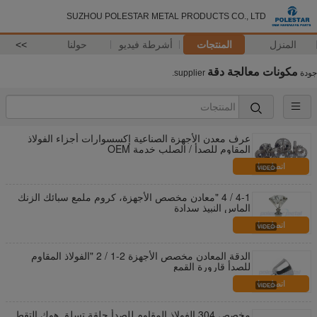
SUZHOU POLESTAR METAL PRODUCTS CO., LTD
المنزل
المنتجات
أشرطة فيديو
حولنا
>>
مكونات معالجة دقة
جودة
supplier.
عرف معدن الأجهزة الصناعية إكسسوارات أجزاء الفولاذ
المقاوم للصدأ / الصلب خدمة OEM
اتصل بنا
4-1 / 4 "معادن مخصص الأجهزة، كروم ملمع سبائك الزنك
الماس النبيذ سدادة
اتصل بنا
الدقة المعادن مخصص الأجهزة 2-1 / 2 "الفولاذ المقاوم
للصدأ قارورة القمع
اتصل بنا
مخصص 304 الفولاذ المقاوم للصدأ حلقة تسلق هوك التقط