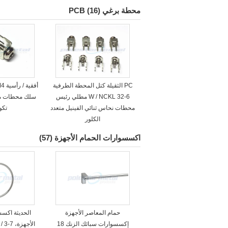
محطة برغي PCB
(16)
PC الثقيلة كتل المحطة الطرفية
6-32 W / NCKL مطلي رئيس
محطات نحاس ثنائي الفينيل متعدد
تكو
الكلور
اكسسوارات الحمام الأجهزة
(57)
حمام المعاصر الأجهزة
الحديثة اكسس
إكسسوارات سبائك الزنك 18